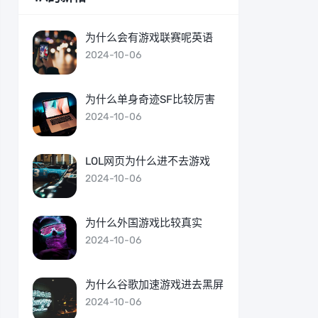
为什么会有游戏联赛呢英语
2024-10-06
为什么单身奇迹SF比较厉害
2024-10-06
LOL网页为什么进不去游戏
2024-10-06
为什么外国游戏比较真实
2024-10-06
为什么谷歌加速游戏进去黑屏
2024-10-06