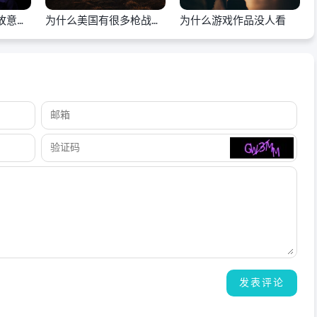
故意说
为什么美国有很多枪战游
为什么游戏作品没人看
戏