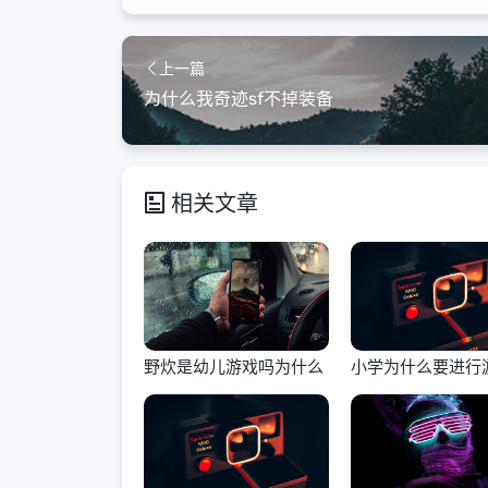
上一篇
为什么我奇迹sf不掉装备
相关文章
野炊是幼儿游戏吗为什么
小学为什么要进行
学