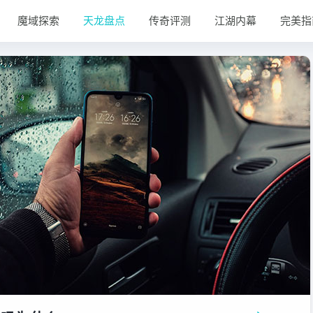
魔域探索
天龙盘点
传奇评测
江湖内幕
完美指