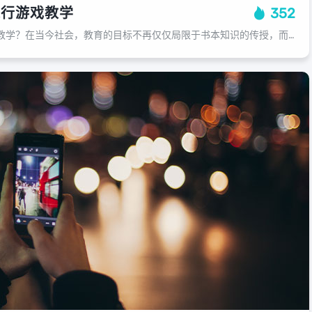
进行游戏教学
352
小学为什么要进行游戏教学？在当今社会，教育的目标不再仅仅局限于书本知识的传授，而是应该关注孩子们全面发展的能力培养，我认为小学生玩游戏教学是一项重要的教育资源和教学手段，游戏教学能够增强孩子的逻辑思维能力和团队协作能力，游戏...