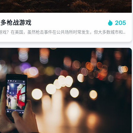
很多枪战游戏
205
为什么美国有很多枪战游戏？在美国，虽然枪击事件在公共场所时常发生，但大多数城市和乡村都存在着大量射击游戏的玩家，为什么会有如此众多的人喜欢玩枪战游戏呢？这主要归功于以下几个原因，枪战游戏让玩家体验到了惊险刺激的乐趣，在游戏中...