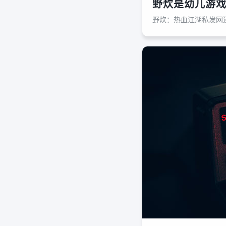
野炊是幼儿游