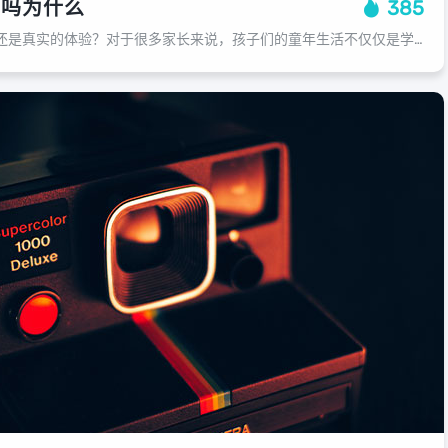
戏吗为什么
385
野炊：热血江湖私发网还是真实的体验？对于很多家长来说，孩子们的童年生活不仅仅是学习和玩耍，还有更多的户外活动，野炊就是一种非常有趣的户外游戏，让孩子们在游玩的同时也能学到很多知识，野炊是指孩子们自己动手做饭的过程，在没有专业...