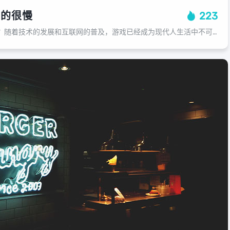
开的很慢
223
为什么游戏打开的很慢？随着技术的发展和互联网的普及，游戏已经成为现代人生活中不可或缺的一部分，一些人在玩某些大型、高画质的游戏时，却会发现游戏加载速度非常慢，这究竟是什么原因呢？下面我们就来探讨一下这个问题，让我们看看是什么...