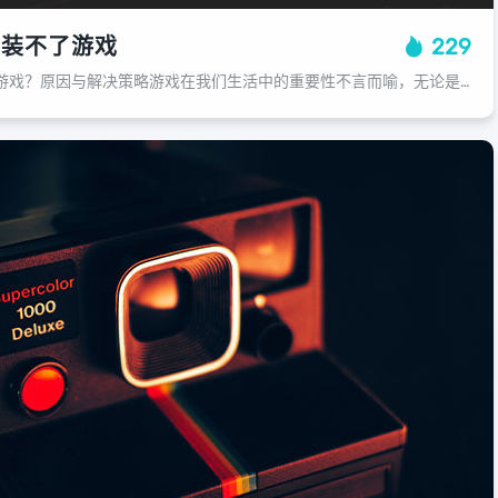
安装不了游戏
229
部落圈为什么安装不了游戏？原因与解决策略游戏在我们生活中的重要性不言而喻，无论是休闲娱乐、竞技比赛还是工作学习，天龙八部SF都是不可或缺的一部分，在追求游戏乐趣的过程中，许多人会遇到各种问题，其中最常见的就是“部落圈为什么安...