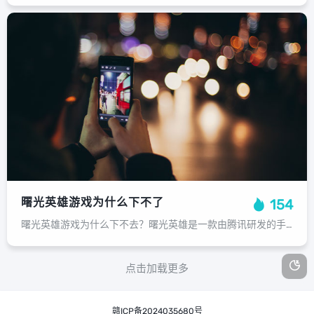
曙光英雄游戏为什么下不了
154
曙光英雄游戏为什么下不去？曙光英雄是一款由腾讯研发的手机动作冒险游戏，于2018年7月16日在中国大陆首发，自发布以来，这款游戏凭借其独特的画风和丰富的角色设定受到了广大玩家的喜爱，在最近的一次更新中，许多玩家发现曙光英雄游...
点击加载更多
赣ICP备2024035680号