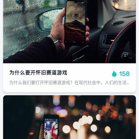
为什么要开怀旧赛道游戏
158
为什么我们要打开怀旧赛道游戏？在现代社会中，人们的生活节奏日益加快，越来越多的科技产品充斥着我们的生活，在这些充满高科技的产品背后，有一部分人却热爱并喜欢上了古老的、手工艺制作的游戏，这些游戏之所以吸引他们，除了它们独特的玩...