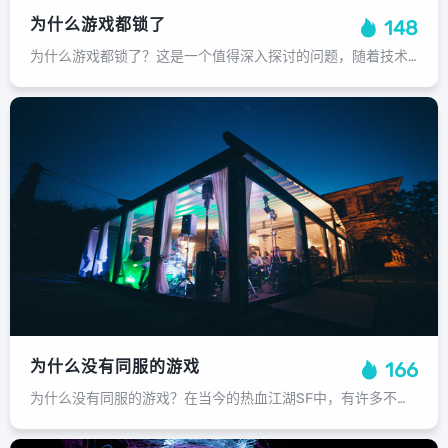
为什么游戏都锁了
148
为什么游戏都锁了？这是一个值得深入探讨的问题，随着技术的发展和娱乐方式的多样化，许多玩家在玩各种类型的游戏时，可能会遇到一些意想不到的情况，其中最常见的就是“游戏锁机”，这是什么原因导致的呢？我们要理解什么是“游戏锁机”，在...
为什么没有同服的游戏
166
为什么没有同服的游戏？在当今的热血江湖SF中，有许多不同类型的“游戏”，每个类型都有自己的玩家群体和独特风格，在众多的游戏中，有没有一款游戏具有同服的功能？这种现象看似悖论，但实际上却有其深层次的原因，我们需要明确什么是同服...