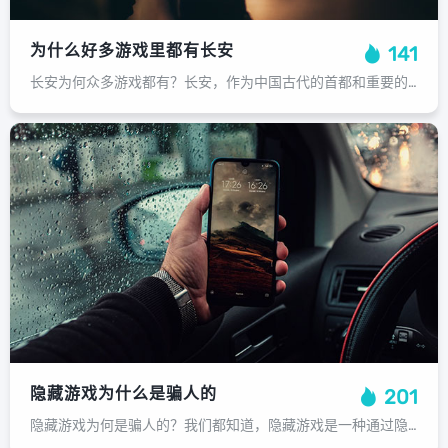
为什么好多游戏里都有长安
141
长安为何众多游戏都有？长安，作为中国古代的首都和重要的政治、经济中心，一直以来都是人们心中的一个神秘符号，它承载着中国五千年的历史文化和文化底蕴，也成为了许多游戏开发者们的灵感源泉，为什么那么多游戏里都有长安呢？这其中有着多...
隐藏游戏为什么是骗人的
201
隐藏游戏为何是骗人的？我们都知道，隐藏游戏是一种通过隐藏的规则或功能来吸引玩家并赢得奖励的游戏，有些隐藏游戏看起来非常吸引人，但是实际上它们却具有欺诈性的特征，隐藏游戏通常需要玩家花费大量的时间才能完全理解和掌握其规则和机制...