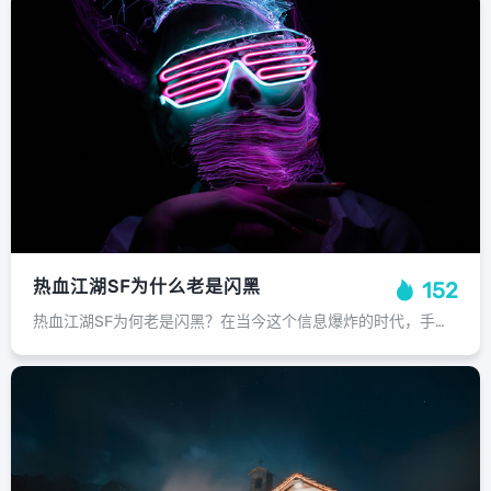
热血江湖SF为什么老是闪黑
152
热血江湖SF为何老是闪黑？在当今这个信息爆炸的时代，手机已经成为我们生活中不可或缺的一部分，在享受手机带来的便利的同时，我们也经常遇到一个问题：热血江湖SF为什么会老是闪黑？这个问题可能看起来有点困扰，但是通过深入研究和了解...