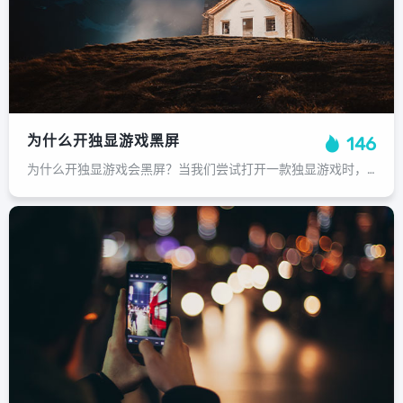
为什么开独显游戏黑屏
146
为什么开独显游戏会黑屏？当我们尝试打开一款独显游戏时，常常会发生一些无法理解的问题，问题可能会表现为画面卡顿、崩溃甚至黑屏的情况，这究竟是什么原因呢？下面我们就来一起探讨一下这个问题，我们需要明确一点：在开独显游戏时出现黑屏...