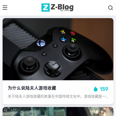
为什么说陆夫人游戏收藏
159
关于陆夫人游戏收藏的故事在中国传统文化中，游戏收藏是一种独特的艺术形式，它不仅仅是玩物的游戏，更是通过收藏这些物品来体现个人的艺术修养和独特见解，在这个过程中，陆夫人无疑是这个领域的一个重要人物，陆夫人的游戏收藏始于她的童年...