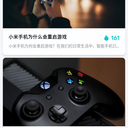
小米手机为什么会重启游戏
161
小米手机为何会重启游戏？在我们的日常生活中，智能手机已经成为我们生活中不可或缺的一部分，而近年来，随着智能手机市场竞争的加剧，越来越多的小米手机用户开始关注其性能和稳定性，因此出现了许多关于小米手机为什么会重启游戏的问题，小...