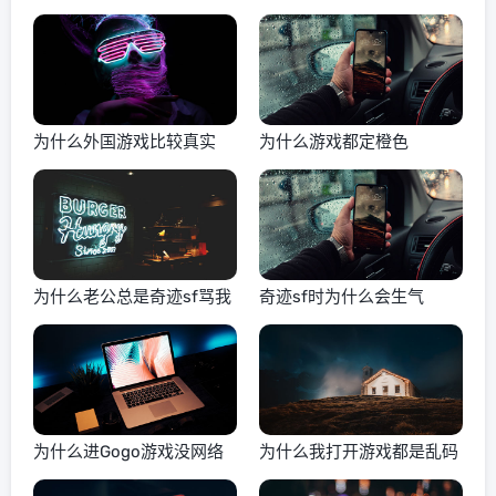
为什么外国游戏比较真实
为什么游戏都定橙色
为什么老公总是奇迹sf骂我
奇迹sf时为什么会生气
为什么进Gogo游戏没网络
为什么我打开游戏都是乱码