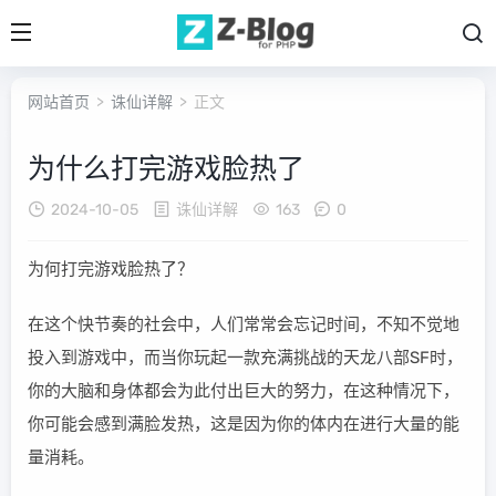
网站首页
>
诛仙详解
> 正文
为什么打完游戏脸热了
2024-10-05
诛仙详解
163
0
为何打完游戏脸热了？
在这个快节奏的社会中，人们常常会忘记时间，不知不觉地
投入到游戏中，而当你玩起一款充满挑战的天龙八部SF时，
你的大脑和身体都会为此付出巨大的努力，在这种情况下，
你可能会感到满脸发热，这是因为你的体内在进行大量的能
量消耗。