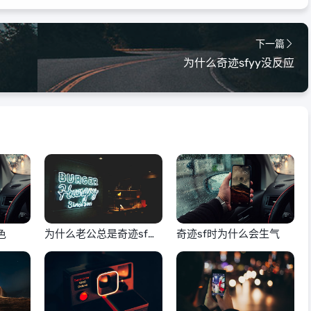
下一篇
为什么奇迹sfyy没反应
色
为什么老公总是奇迹sf骂
奇迹sf时为什么会生气
我