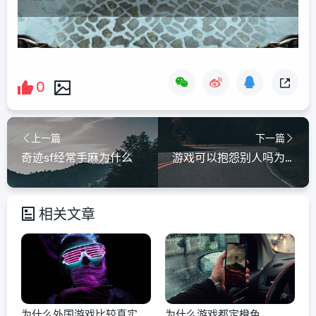
0
上一篇
下一篇
奇迹sf经常手麻为什么
游戏可以抱怨别人吗为什么
相关文章
为什么外国游戏比较真实
为什么游戏都定橙色