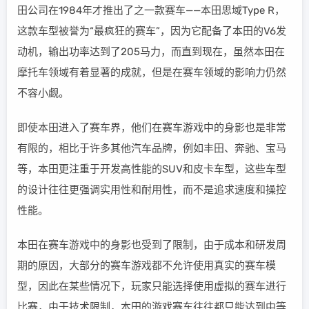
田公司在1984年才推出了之一款赛车——本田思域Type R，
这款车型被誉为“最疯狂的赛车”，因为它配备了本田的V6发
动机，输出功率达到了205马力，而直到现在，虽然本田在
摩托车领域有着显著的成就，但是在赛车领域的影响力仍然
不容小觑。
即使本田进入了赛车界，他们在赛车游戏中的身影也是非常
有限的，相比于许多其他汽车品牌，例如丰田、奔驰、宝马
等，本田更注重于开发高性能的SUV和皮卡车型，这些车型
的设计往往更强调实用性和耐用性，而不是追求速度和操控
性能。
本田在赛车游戏中的身影也受到了限制，由于成本和研发周
期的原因，大部分的赛车游戏都不允许使用真实的赛车模
型，因此在某些情况下，玩家只能选择使用虚拟的赛车进行
比赛，由于技术限制，本田的游戏赛车往往都只能达到中等