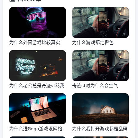
为什么外国游戏比较真实
为什么游戏都定橙色
为什么老公总是奇迹sf骂我
奇迹sf时为什么会生气
为什么进Gogo游戏没网络
为什么我打开游戏都是乱码