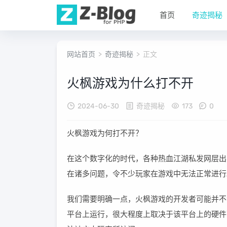
首页
奇迹揭秘
网站首页
>
奇迹揭秘
> 正文
火枫游戏为什么打不开
2024-06-30
奇迹揭秘
173
0
火枫游戏为何打不开？
在这个数字化的时代，各种热血江湖私发网层出
在诸多问题，令不少玩家在游戏中无法正常进行
我们需要明确一点，火枫游戏的开发者可能并不
平台上运行，很大程度上取决于该平台上的硬件