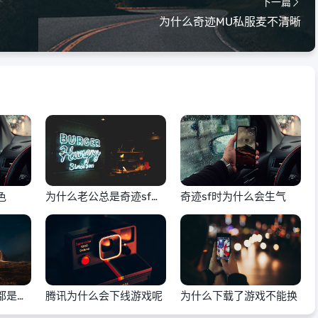
下一篇
为什么奇迹MU私服麦不清晰
色
为什么老公总是奇迹sf骂
奇迹sf时为什么会生气
我
都是乱
腾讯为什么会下线游戏呢
为什么下载了游戏不能换