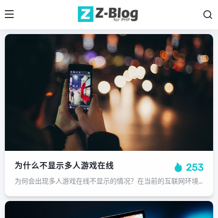
为什么不显示多人游戏在线
253
为何会出现多人游戏在线不显示的情况？在当前的互联网环境下，多人在线游戏已经成为人们日常生活中不可或缺的一部分，一些玩家可能会遇到一个问题，那就是为什么他们的多人游戏会在网络环境中消失，而其他人却可以正常玩游戏，这种现象往往让...