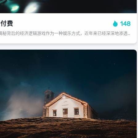
会付费
148
游戏为什么需要付费？揭秘背后的经济逻辑游戏作为一种娱乐方式，近年来已经深深地渗透到我们的生活中，人们对于它的价格却有着不同的看法，许多人认为游戏的“价值”在于其精美的画面、丰富的剧情和个性化的角色设计；也有人担忧游戏过于昂贵...