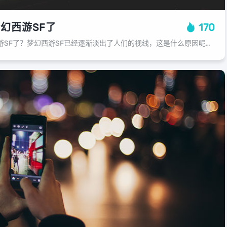
幻西游SF了
170
为什么现在没有梦幻西游SF了？梦幻西游SF已经逐渐淡出了人们的视线，这是什么原因呢？让我们一起来探讨一下这个问题，梦幻西游SF的吸引力在过去的几年中有所下降，随着电子设备和网络技术的发展，人们越来越多地选择了更为便捷、互动性...