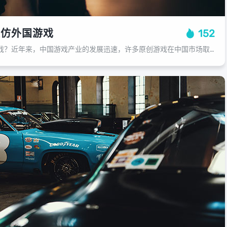
模仿外国游戏
152
中国为什么模仿外国游戏？近年来，中国游戏产业的发展迅速，许多原创游戏在中国市场取得了巨大成功，为什么中国会模仿外国游戏呢？这背后又隐藏着哪些深层次的原因呢？中国游戏产业的崛起得益于全球化进程的推动，随着全球化的深入发展，各种...