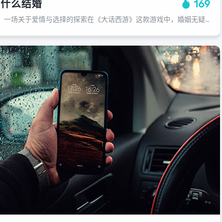
为什么结婚
169
大话西游游戏为何结婚：一场关于爱情与选择的探索在《大话西游》这款游戏中，婚姻无疑是玩家最为关心的主题之一，这款游戏不仅需要玩家通过经营自己的家园、发展职业，还要在游戏中体验到各种各样的爱情故事，为什么会有这么多玩家热衷于在游...