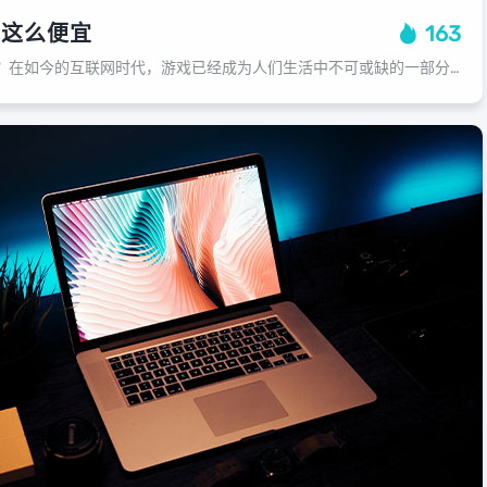
么这么便宜
163
游戏主播为何这么便宜？在如今的互联网时代，游戏已经成为人们生活中不可或缺的一部分，无论是休闲娱乐还是工作学习，玩游戏都成为了许多人的首选，而在这个过程中，游戏主播作为虚拟世界中的职业之一，他们的薪资待遇无疑吸引了大量的玩家关...