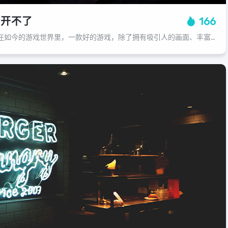
么开不了
166
小主游戏为何开不了？在如今的游戏世界里，一款好的游戏，除了拥有吸引人的画面、丰富多样的玩法和良好的用户体验之外，最关键的就是它的稳定性，有时候我们在尝试玩一款新游戏时，却发现无论我们怎么操作或者配置，都无法顺利启动游戏，究竟...