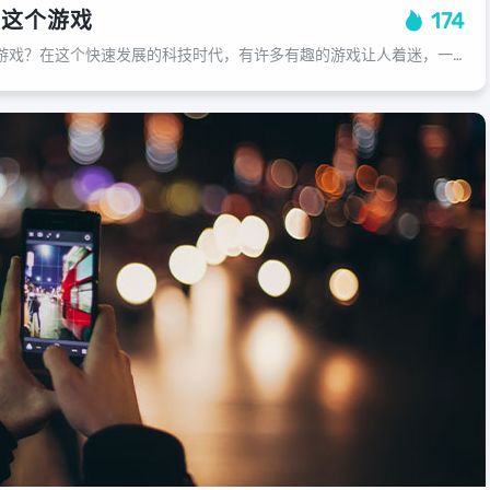
燕这个游戏
174
为什么我们都爱玩雨燕游戏？在这个快速发展的科技时代，有许多有趣的游戏让人着迷，一款名为“雨燕”的游戏深受玩家们的喜爱，因为它以独特的视角和无尽的挑战性吸引着玩家，“雨燕”是一款多人在线合作的游戏，游戏中，每个玩家都需要与其他...