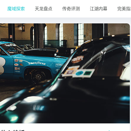
魔域探索
天龙盘点
传奇评测
江湖内幕
完美指