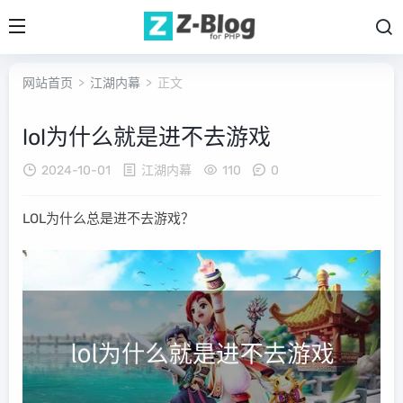
网站首页
>
江湖内幕
> 正文
lol为什么就是进不去游戏
2024-10-01
江湖内幕
110
0
LOL为什么总是进不去游戏？