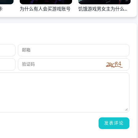
卡
为什么有人会买游戏账号
饥饿游戏男女主为什么反
目