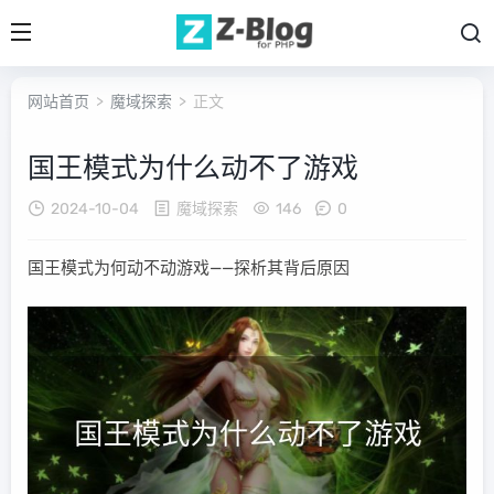
网站首页
>
魔域探索
> 正文
国王模式为什么动不了游戏
2024-10-04
魔域探索
146
0
国王模式为何动不动游戏——探析其背后原因