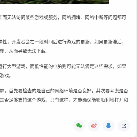
佳而无法访问某些游戏或服务，网络拥堵、网络中断等问题都可
味性，开发者会在一段时间后进行游戏的更新，如果更新滞后，
戏，从而导致无法下载。
运行大型游戏，而低性能的电脑则可能无法满足这些需求，如果
游戏。
题，首先要检查的是自己的网络环境是否良好，其次要考虑是否
是否足够支持这个游戏，只有这样，才能确保能够顺利地打开和