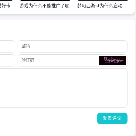
播好卡
游戏为什么不能推广了呢
梦幻西游sf为什么启动不
了