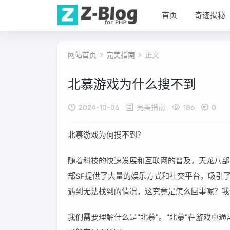
首页
奇迹揭秘
网站首页
>
完美指南
> 正文
北慕游戏为什么搜不到
2024-10-06
完美指南
186
0
北慕游戏为何搜不到？
随着科技的快速发展和互联网的普及，天龙八部
部SF提供了大量的娱乐方式和社交平台，吸引
遇到无法找到的情况，这究竟是怎么回事呢？我
我们需要理解什么是“北慕”。“北慕”在游戏中