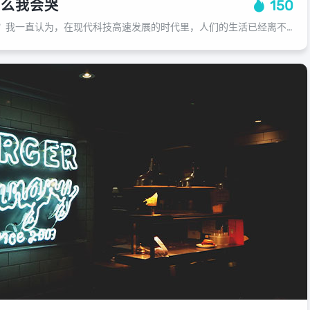
什么我会哭
150
玩恋爱游戏为什么会哭？我一直认为，在现代科技高速发展的时代里，人们的生活已经离不开手机、电脑和互联网，而在这个信息爆炸的时代里，恋爱游戏更是成为了许多年轻人的娱乐首选，我却发现，在玩恋爱游戏中哭泣的人却不少，这究竟是为什么呢...