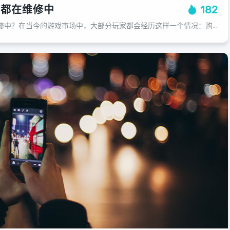
戏都在维修中
182
为什么所有游戏都在维修中？在当今的游戏市场中，大部分玩家都会经历这样一个情况：购买一个新游戏后，却发现它存在一些问题，不论是操作上的问题，还是游戏本身存在的bug，这些问题都可能对玩家的游戏体验造成严重影响，在这种情况下，玩...