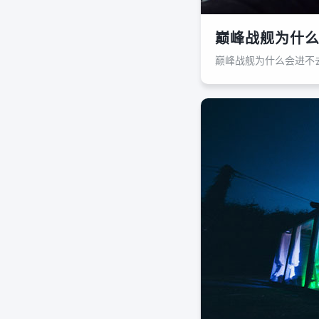
巅峰战舰为什