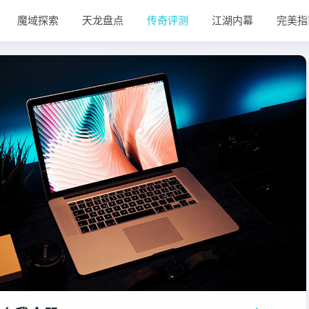
魔域探索
天龙盘点
传奇评测
江湖内幕
完美指