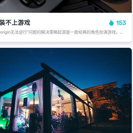
么安装不上游戏
153
理解为何安装游戏出现“origin无法运行”问题的解决策略起源是一款经典的角色扮演游戏，它深受玩家的喜爱，有些玩家在尝试安装起源时遇到了“origin无法运行”的问题，这可能是因为多种原因导致的，以下是一些可能的原因和解决方...