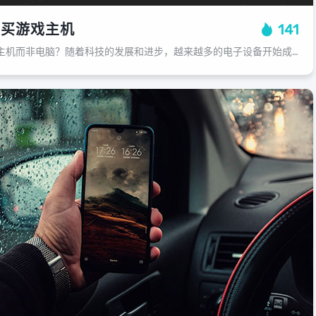
要买游戏主机
141
为什么你应该购买游戏主机而非电脑？随着科技的发展和进步，越来越多的电子设备开始成为我们生活的一部分，而在这个过程中，我们发现了一个有趣的现象：在我们的日常生活中，许多人都需要一台或多台电脑，在这个信息爆炸的时代，为何很多人仍...