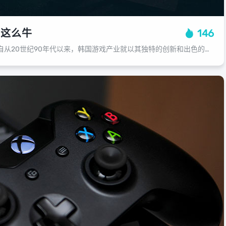
么这么牛
146
韩国游戏为何如此牛？自从20世纪90年代以来，韩国游戏产业就以其独特的创新和出色的表现在全球范围内赢得了无数粉丝的喜爱，从《星际争霸》、《地下城与勇士》到《奇迹SF》，这些游戏在海外都有着巨大的影响力，成为了韩流文化的重要载...