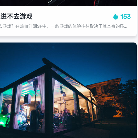
么进不去游戏
153
巅峰战舰为什么会进不去游戏？在热血江湖SF中，一款游戏的体验往往取决于其本身的质量、性能以及玩家的技术水平，在众多热门游戏之中，有一些玩家反映他们的巅峰战舰无法正常进入游戏，这究竟是怎么回事呢？今天我们就来分析一下这个问题，...