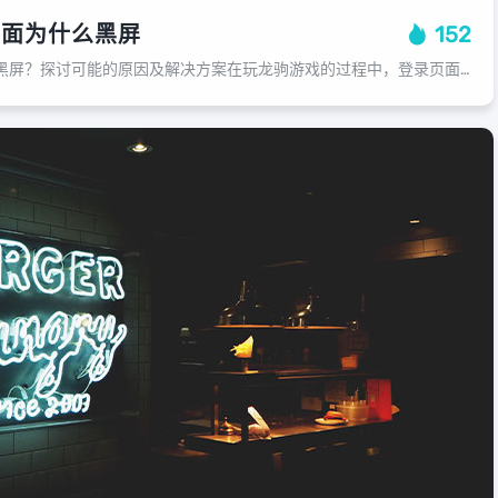
页面为什么黑屏
152
龙驹游戏登录页面为何黑屏？探讨可能的原因及解决方案在玩龙驹游戏的过程中，登录页面突然黑屏，可能会让我们感到非常困扰，这种情况可能是由多种原因造成的，我们需要仔细分析和解决，本文将就这个问题进行深入探讨，我们可以排除网络问题，...