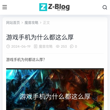
网站首页
>
魔兽攻略
> 正文
游戏手机为什么都这么厚
2024-06-19
魔兽攻略
253
0
游戏手机为何都这么厚？