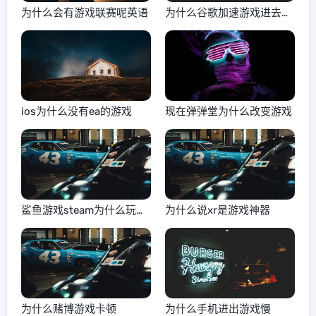
为什么会有游戏联赛呢英语
为什么谷歌加速游戏进去黑
屏
ios为什么没有ea的游戏
现在弹弹堂为什么改变游戏
鲨鱼游戏steam为什么玩不
为什么说xr是游戏神器
了
为什么赌博游戏卡顿
为什么手机进出游戏慢